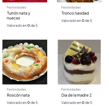
Festividades
Festividades
Turrón nata y
Tronco navidad
nueces
Valorado en
0
de 5
Valorado en
0
de 5
Festividades
Festividades
Roscón nata
Dia de la madre 2
Valorado en
0
de 5
Valorado en
0
de 5