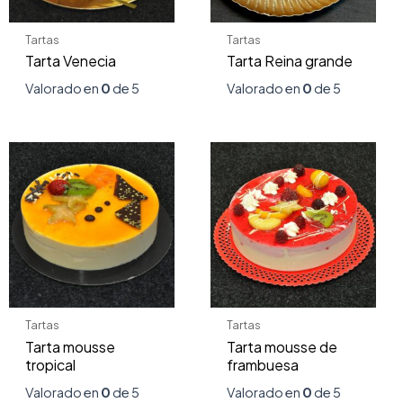
Tartas
Tartas
Tarta Venecia
Tarta Reina grande
Valorado en
0
de 5
Valorado en
0
de 5
Tartas
Tartas
Tarta mousse
Tarta mousse de
tropical
frambuesa
Valorado en
0
de 5
Valorado en
0
de 5