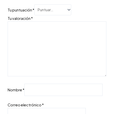
Tu puntuación
*
Tu valoración
*
Nombre
*
Correo electrónico
*