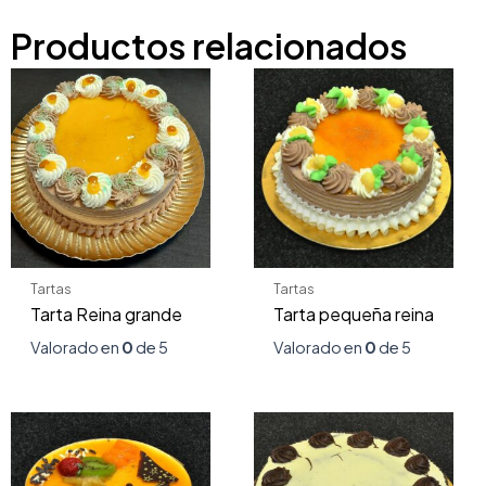
Productos relacionados
Tartas
Tartas
Tarta Reina grande
Tarta pequeña reina
Valorado en
0
de 5
Valorado en
0
de 5