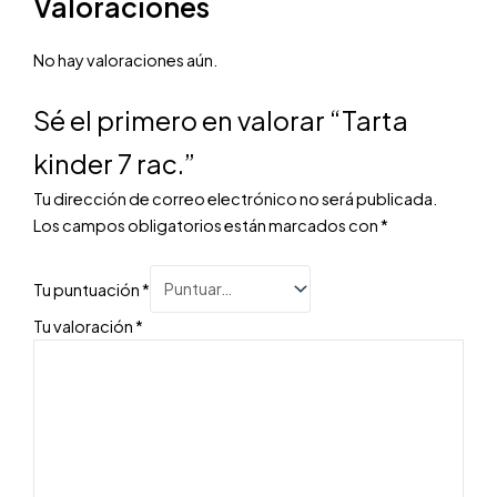
Valoraciones
No hay valoraciones aún.
Sé el primero en valorar “Tarta
kinder 7 rac.”
Tu dirección de correo electrónico no será publicada.
Los campos obligatorios están marcados con
*
Tu puntuación
*
Tu valoración
*