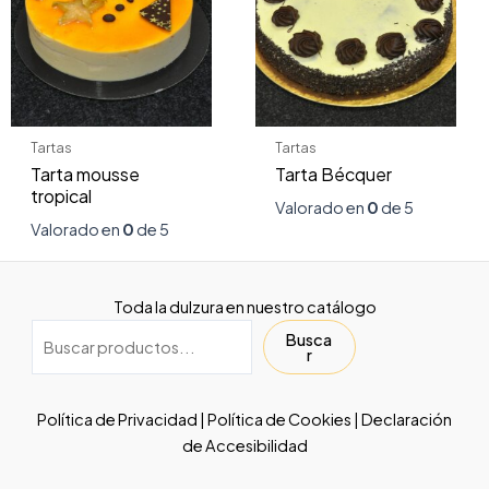
Tartas
Tartas
Tarta mousse
Tarta Bécquer
tropical
Valorado en
0
de 5
Valorado en
0
de 5
Toda la dulzura en nuestro catálogo
Busca
r
Política de Privacidad
|
Política de Cookies
|
Declaración
de Accesibilidad