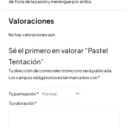
de fruta de la pasión y merengue por arriba.
Valoraciones
No hay valoraciones aún.
Sé el primero en valorar “Pastel
Tentación”
Tu dirección de correo electrónico no será publicada.
Los campos obligatorios están marcados con
*
Tu puntuación
*
Tu valoración
*