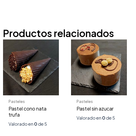
Productos relacionados
Pasteles
Pasteles
Pastel cono nata
Pastel sin azucar
trufa
Valorado en
0
de 5
Valorado en
0
de 5