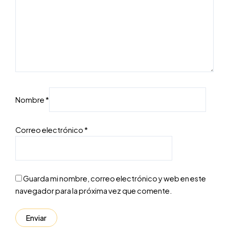
Nombre
*
Correo electrónico
*
Guarda mi nombre, correo electrónico y web en este
navegador para la próxima vez que comente.