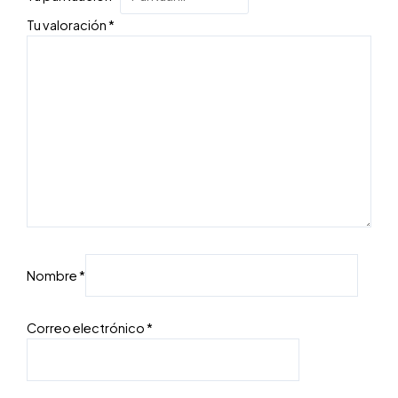
Tu valoración
*
Nombre
*
Correo electrónico
*