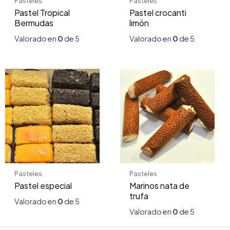
Pasteles
Pasteles
Pastel Tropical
Pastel crocanti
Bermudas
limón
Valorado en
0
de 5
Valorado en
0
de 5
Pasteles
Pasteles
Pastel especial
Marinos nata de
trufa
Valorado en
0
de 5
Valorado en
0
de 5